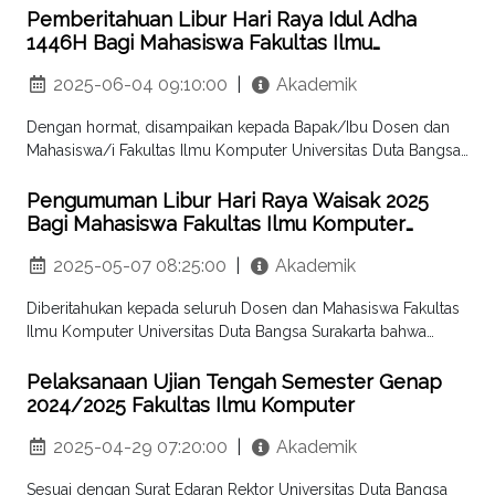
Pemberitahuan Libur Hari Raya Idul Adha
1446H Bagi Mahasiswa Fakultas Ilmu
Komputer Universitas Duta Bangsa Surakarta
2025-06-04 09:10:00
|
Akademik
Dengan hormat, disampaikan kepada Bapak/Ibu Dosen dan
Mahasiswa/i Fakultas Ilmu Komputer Universitas Duta Bangsa
Surakarta bahwa berdasarkan Surat Pemberitahuan Rektor
Nomor
Pengumuman Libur Hari Raya Waisak 2025
Bagi Mahasiswa Fakultas Ilmu Komputer
Universitas Duta Bangsa Surakarta
2025-05-07 08:25:00
|
Akademik
Diberitahukan kepada seluruh Dosen dan Mahasiswa Fakultas
Ilmu Komputer Universitas Duta Bangsa Surakarta bahwa
berdasarkan Surat Pemberitahuan
Pelaksanaan Ujian Tengah Semester Genap
2024/2025 Fakultas Ilmu Komputer
2025-04-29 07:20:00
|
Akademik
Sesuai dengan Surat Edaran Rektor Universitas Duta Bangsa