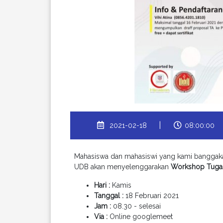
|
2021-02-18
08:00:00
Mahasiswa dan mahasiswi yang kami banggak
UDB akan menyelenggarakan
Workshop Tugas
Hari :
Kamis
Tanggal :
18 Februari 2021
Jam :
08.30 - selesai
Via :
Online googlemeet