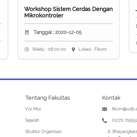
Workshop Sistem Cerdas Dengan
Mikrokontroler
Tanggal : 2020-12-05
Waktu : 08:00:00
Lokasi : Fikom
Tentang Fakultas
Kontak
Visi Misi
fikom@udb.a
Sejarah
(0271) 71955
Struktur Organisasi
Jl. Bhayangkara