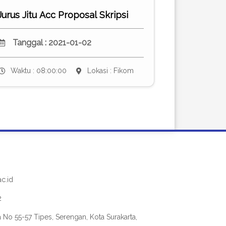
Jurus Jitu Acc Proposal Skripsi
Tanggal : 2021-01-02
Waktu : 08:00:00
Lokasi : Fikom
c.id
2
 No 55-57 Tipes, Serengan, Kota Surakarta,