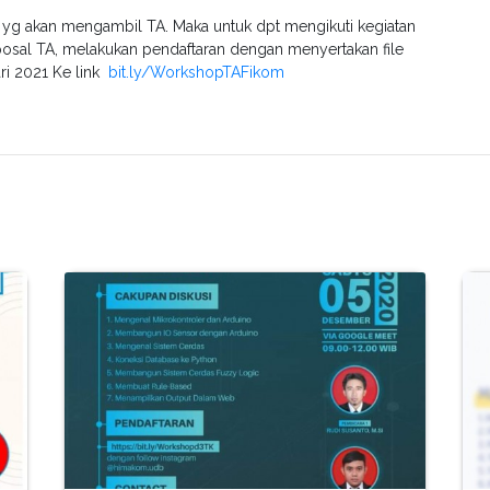
18 yg akan mengambil TA. Maka untuk dpt mengikuti kegiatan
osal TA, melakukan pendaftaran dengan menyertakan file
ri 2021 Ke link
bit.ly/WorkshopTAFikom