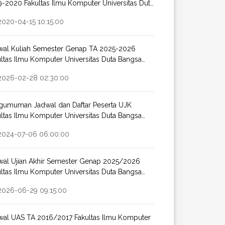
9-2020 Fakultas Ilmu Komputer Universitas Duta
gsa Surakarta
2020-04-15 10:15:00
wal Kuliah Semester Genap TA 2025-2026
ltas Ilmu Komputer Universitas Duta Bangsa
karta
2026-02-28 02:30:00
gumuman Jadwal dan Daftar Peserta UJK
ltas Ilmu Komputer Universitas Duta Bangsa
akarta TA 2023/2024
2024-07-06 06:00:00
wal Ujian Akhir Semester Genap 2025/2026
ltas Ilmu Komputer Universitas Duta Bangsa
karta
2026-06-29 09:15:00
wal UAS TA 2016/2017 Fakultas Ilmu Komputer