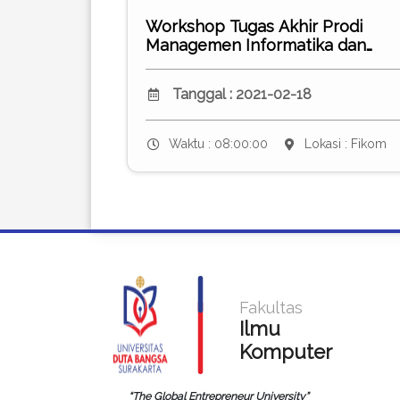
Workshop Tugas Akhir Prodi
Managemen Informatika dan
Teknik Komputer Fakultas Ilmu
Komputer Universitas Duta
Tanggal : 2021-02-18
Bangsa Surakarta
Waktu : 08:00:00
Lokasi : Fikom
Fakultas
Ilmu
Komputer
“The Global Entrepreneur University”