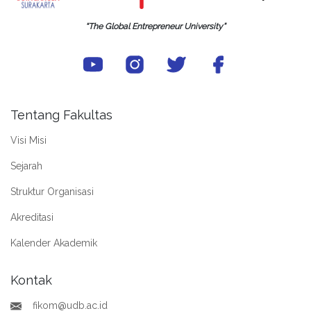
“The Global Entrepreneur University”
Tentang Fakultas
Visi Misi
Sejarah
Struktur Organisasi
Akreditasi
Kalender Akademik
Kontak
fikom@udb.ac.id