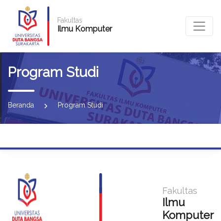
Fakultas
Ilmu Komputer
Program Studi
Beranda
Program Studi
Fakultas
Ilmu
Komputer