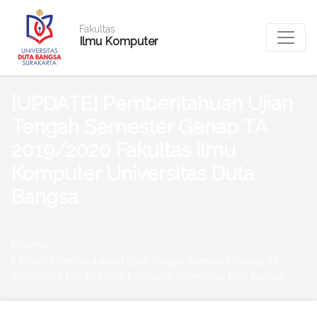
Fakultas
Ilmu Komputer
[UPDATE] Pemberitahuan Ujian
Tengah Semester Genap TA
2019/2020 Fakultas Ilmu
Komputer Universitas Duta
Bangsa
Beranda
[UPDATE] Pemberitahuan Ujian Tengah Semester Genap TA
2019/2020 Fakultas Ilmu Komputer Universitas Duta Bangsa