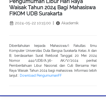
Pengumuman Libur Hari Raya
Waisak Tahun 2024 Bagi Mahasiswa
FIKOM UDB Surakarta
2024-05-22 10:15:00
|
Akademik
Diberitahukan kepada Mahasiswa/i Fakultas Ilmu
Komputer Universitas Duta Bangsa Surakarta Kelas A dan
B, berdasarkan Surat Rektorat Tanggal 20 Mei 2024
Nomor 444/UDB/A.36- AK/V/2024 perihal
Pemberitahuan Libur Nasional dan Cuti Bersama Hari
Raya Waisak Tahun 2024 bagi mahasiswa. Informasi lebih
lanjut :
Download Pengumuman
F
F