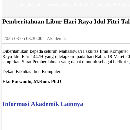
Pemberitahuan Libur Hari Raya Idul Fitri Tahun 1447H Bag
Pemberitahuan Libur Hari Raya Idul Fitri
2026-03-05 03:30:00
|
Akademik
Diberitahukan kepada seluruh Mahasiswa/i Fakultas Ilmu Komputer
Raya Idul Fitri 1447H yang ditetapkan pada hari Rabu, 18 Maret 20
lampirkan Surat Pemberitahuan yang dapat diunduh sebagai berikut :
Dekan Fakultas Ilmu Komputer
Eko Purwanto, M.Kom, Ph.D
Informasi Akademik Lainnya