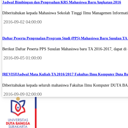
Jadwal Bimbingan dan Pengesahan KRS Mahasiswa Baru Angkatan 2016
Diberitahukan kepada Mahasiswa Sekolah Tinggi Ilmu Managemen Informati
2016-09-02 04:00:00
Daftar Peserta Pengenalan Program Studi (PPS) Mahasiswa Baru Susulan TA
Berikut Daftar Peserta PPS Susulan Mahasiswa baru TA 2016-2017, dapat di 
2016-09-05 01:00:00
[REVISI]Jadwal Mata Kuliah TA 2016/2017 Fakultas Ilmu Komputer Duta B
Diberitahukan kepada seluruh mahasiswa Fakultas Ilmu Komputer DUTA BA
2016-09-09 02:00:00