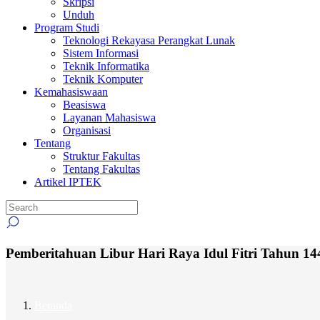
Skripsi
Unduh
Program Studi
Teknologi Rekayasa Perangkat Lunak
Sistem Informasi
Teknik Informatika
Teknik Komputer
Kemahasiswaan
Beasiswa
Layanan Mahasiswa
Organisasi
Tentang
Struktur Fakultas
Tentang Fakultas
Artikel IPTEK
Pemberitahuan Libur Hari Raya Idul Fitri Tahun
Beranda