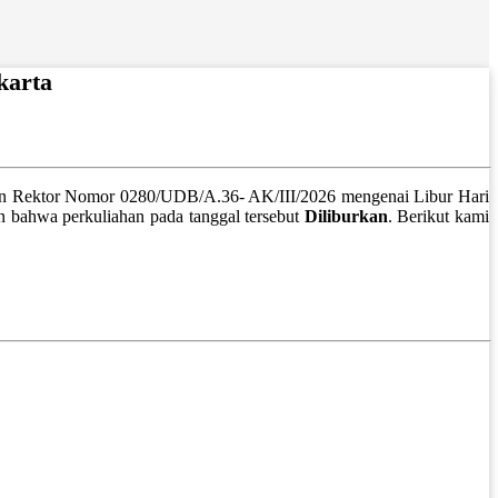
karta
huan Rektor Nomor 0280/UDB/A.36- AK/III/2026 mengenai Libur Hari
n bahwa perkuliahan pada tanggal tersebut
Diliburkan
. Berikut kami