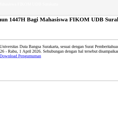
i Mahasiswa FIKOM UDB Surakarta
 Tahun 1447H Bagi Mahasiswa FIKOM UDB Sura
 Universitas Duta Bangsa Surakarta, sesuai dengan Surat Pemberita
26 - Rabu, 1 April 2026. Sehubungan dengan hal tersebut disampaika
Download Pengumuman