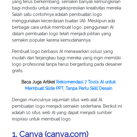
yang terus berkembang, semakin banyak kemungkinan
bagi individu untuk mengekspresikan kreativitas mereka.
Salah satu contohnya adalah pembuatan logo
menggunakan kecerdasan buatan (AI). Meskipun ada
berbagai cara untuk membuat logo, penggunaan AI
dalam pembuatan logo telah menjadi pilihan yang
semakin populer karena kemudahannya.
Pembuat logo berbasis AI menawarkan solusi yang
mudah dan terjangkau bagi mereka yang ingin memiliki
logo profesional tanpa harus bergantung pada desainer
grafis.
Baca Juga Artikel
Rekomendasi 7 Tools AI untuk
Membuat Slide PPT, Tanpa Perlu Skill Desain
Dengan munculnya sejumlah situs web alat AI,
pembuatan logo menjadi semakin sederhana. Berikut ini
adalah 10 situs web AI yang dapat menjadi sumber
inspirasi untuk membuat logo:
1. Canva (canva.com)