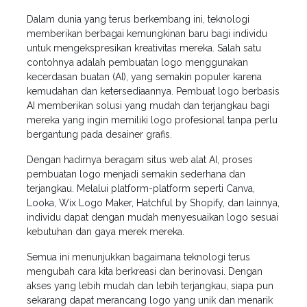
Dalam dunia yang terus berkembang ini, teknologi
memberikan berbagai kemungkinan baru bagi individu
untuk mengekspresikan kreativitas mereka. Salah satu
contohnya adalah pembuatan logo menggunakan
kecerdasan buatan (AI), yang semakin populer karena
kemudahan dan ketersediaannya. Pembuat logo berbasis
AI memberikan solusi yang mudah dan terjangkau bagi
mereka yang ingin memiliki logo profesional tanpa perlu
bergantung pada desainer grafis.
Dengan hadirnya beragam situs web alat AI, proses
pembuatan logo menjadi semakin sederhana dan
terjangkau. Melalui platform-platform seperti Canva,
Looka, Wix Logo Maker, Hatchful by Shopify, dan lainnya,
individu dapat dengan mudah menyesuaikan logo sesuai
kebutuhan dan gaya merek mereka.
Semua ini menunjukkan bagaimana teknologi terus
mengubah cara kita berkreasi dan berinovasi. Dengan
akses yang lebih mudah dan lebih terjangkau, siapa pun
sekarang dapat merancang logo yang unik dan menarik