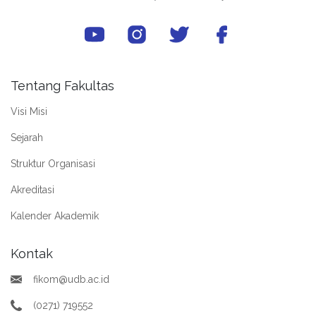
Tentang Fakultas
Visi Misi
Sejarah
Struktur Organisasi
Akreditasi
Kalender Akademik
Kontak
fikom@udb.ac.id
(0271) 719552